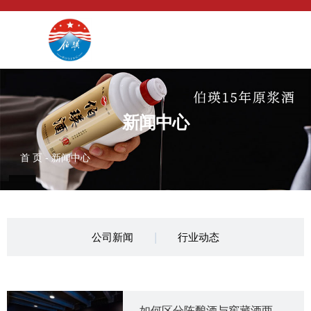
新闻中心
首 页
-
新闻中心
|
公司新闻
行业动态
如何区分陈酿酒与窖藏酒两者