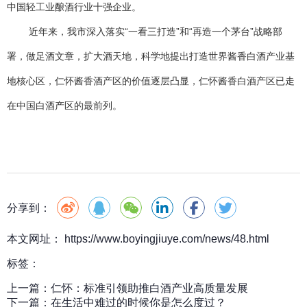
中国轻工业酿酒行业十强企业。
近年来，我市深入落实“一看三打造”和“再造一个茅台”战略部
署，做足酒文章，扩大酒天地，科学地提出打造世界酱香白酒产业基
地核心区，仁怀酱香酒产区的价值逐层凸显，仁怀酱香白酒产区已走
在中国白酒产区的最前列。
分享到：
本文网址： https://www.boyingjiuye.com/news/48.html
标签：
上一篇：
仁怀：标准引领助推白酒产业高质量发展
下一篇：
在生活中难过的时候你是怎么度过？