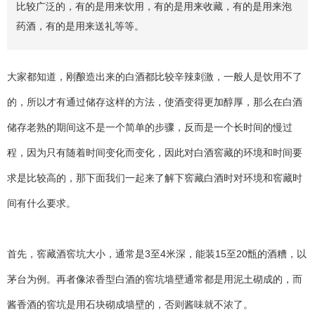
比较广泛的，有的是用来饮用，有的是用来收藏，有的是用来泡
药酒，有的是用来送礼等等。
大家都知道，刚酿造出来的白酒都比较辛辣刺激，一般人是饮用不了
的，所以才有通过储存这样的方法，使酒变得更加醇厚，那么在白酒
储存老熟的期间这不是一个简单的步骤，反而是一个长时间的慢过
程，因为只有随着时间变化而变化，因此对白酒窖藏的环境和时间要
求是比较高的，那下面我们一起来了解下窖藏白酒时对环境和窖藏时
间有什么要求。
首先，窖藏酒窖坑大小，通常是3至4米深，能装15至20甑的酒糟，以
茅台为例。再者像浓香型白酒的窖坑墙壁通常都是用泥土砌成的，而
酱香酒的窖坑是用石块砌成墙壁的，否则酱味就不浓了。