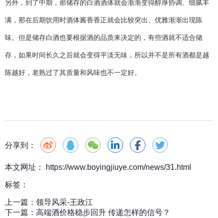
另外，到了中期，那储存的白酒酒体就会渐渐变得醇厚协调、细腻丰
满，那在后期饮用时酒体酱香香正就会比较突出、优雅渐渐出现陈
味。但是储存白酒也要根据酒的品质来决定的，有些酒就不适合储
存，如果时间长久之后就会变得平淡无味，所以并不是所有酒都是越
陈越好，老熟过了其质量和风味也不一定好。
分享到：
本文网址： https://www.boyingjiuye.com/news/31.html
标签：
上一篇：
领导风采-王政江
下一篇：
高端酒价格稳步回升 传递怎样的信号？