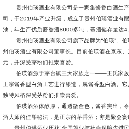
贵州伯瑛酒业有限公司是一家集酱香白酒生产、
司，于2019年产业升级，成立了贵州伯瑛酒业有限
池，年生产优质酱香酒8000多吨，基酒储存量达4
贵州伯瑛酒业有限公司旗下品牌为“伯瑛”。伯瑛
州伯瑛酒业有限公司董事长。目前伯瑛酒在京东、天
元，并深受茅粉们推崇喜爱。
伯瑛酒源于茅台镇三大家族之一——王氏家族，
正宗酱香型白酒工艺进行酿造，属酱香型白酒。它
独特风格深受茅粉们推崇喜爱。
伯瑛酒酒体醇厚，通透微金色，酱香突出，令人
酒大师的佳酿秘法，是正宗的茅香酒；亦是聚会宴
贵州伯瑛酒业历获“全国就业与社会保障先进民营企