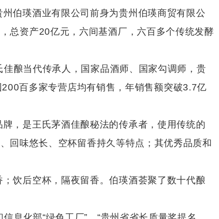
州伯瑛酒业有限公司前身为贵州伯瑛商贸有限公
多名，总资产20亿元，六间基酒厂，六百多个传统发酵
氏佳酿当代传承人，国家品酒师、国家勾调师，贵
00百多家专营店均有销售，年销售额突破3.7亿
牌，是王氏茅酒佳酿秘法的传承者，使用传统的
净、回味悠长、空杯留香持久等特点；其优秀品质和
；饮后空杯，隔夜留香。伯瑛酒荟聚了数十代酿
信息化部“绿色工厂”、“贵州省省长质量奖提名