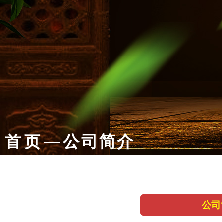
公司简介
首 页
——
公司