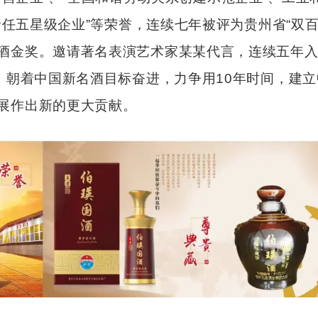
责任五星级企业”等荣誉，连续七年被评为贵州省“双
酒金奖。邀请著名表演艺术家某某代言，连续五年入
，朝着中国新名酒目标奋进，力争用10年时间，建
展作出新的更大贡献。