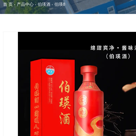
首 页
-
产品中心
-
伯瑛酒
-
伯瑛8