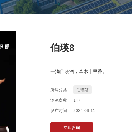
伯瑛8
一滴伯瑛酒，草木十里香。
所属分类 ：
伯瑛酒
浏览次数 ：
147
发布时间 ： 2024-08-11
立即咨询